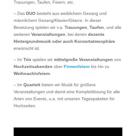
Trauungen, Taufen, Feiern, etc.
– Das
DUO
besteht aus weiblichem Gesang und
männlichem Gesang/Klavier/Gitarre. In dieser
Besetzung spielen wir v.a.
Trauungen
,
Taufen
, und alle
weiteren
Veranstaltungen
, bei denen
dezente
Hintergrundmusik oder auch Konzertatmosphäre
erwünscht ist.
– Im
Trio
spielen wir
mittelgroße Veranstaltungen
von
Hochzeitsabenden
über
Firmenfeiern
bis hin zu
Weihnachtsfeiern
.
– Im
Quartett
bieten wir Musik für größere
Veranstaltungen und damit eine Komplettlösung für alle
Arten von Events, u.a. mit unseren Tagespaketen für
Hochzeiten.