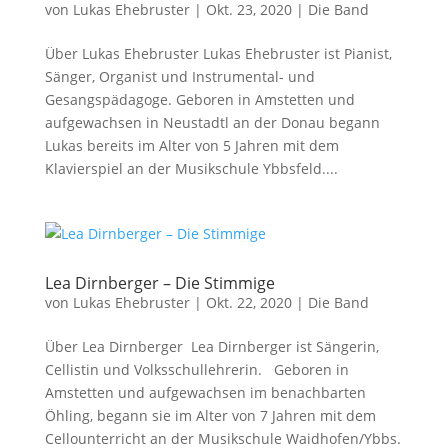
von
Lukas Ehebruster
|
Okt. 23, 2020
|
Die Band
Über Lukas Ehebruster Lukas Ehebruster ist Pianist,
Sänger, Organist und Instrumental- und
Gesangspädagoge. Geboren in Amstetten und
aufgewachsen in Neustadtl an der Donau begann
Lukas bereits im Alter von 5 Jahren mit dem
Klavierspiel an der Musikschule Ybbsfeld....
Lea Dirnberger – Die Stimmige
von
Lukas Ehebruster
|
Okt. 22, 2020
|
Die Band
Über Lea Dirnberger Lea Dirnberger ist Sängerin,
Cellistin und Volksschullehrerin. Geboren in
Amstetten und aufgewachsen im benachbarten
Öhling, begann sie im Alter von 7 Jahren mit dem
Cellounterricht an der Musikschule Waidhofen/Ybbs.